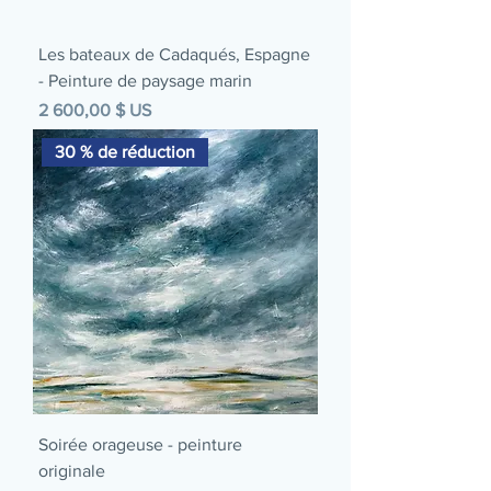
Les bateaux de Cadaqués, Espagne
- Peinture de paysage marin
Prix
2 600,00 $ US
30 % de réduction
Soirée orageuse - peinture
originale