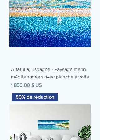
Altafulla, Espagne - Paysage marin
méditerranéen avec planche à voile
Prix
1 850,00 $ US
50% de réduction