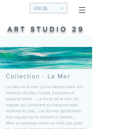
USD ($)
ART STUDIO 29
Collection - La Mer
Le bleu de la mer qui se décline dans des
nuances de bleu Cobalt, turquoise et
jusqu’au blanc ... La force de la mer, les
vagues qui caressent ou frappent avec
violence la côte... Les formes éphémères
des vagues qui la rendent si vivante...
Mais un paysage marin ce n'est pas juste
ça ...La mer, l'océan sont aussi baignés par